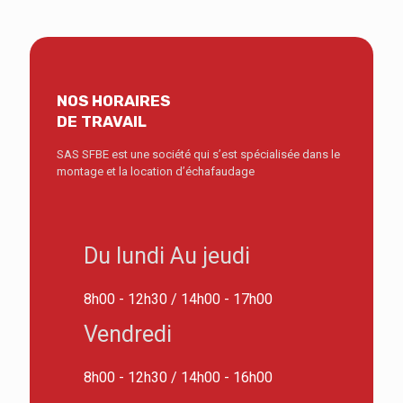
NOS HORAIRES
DE TRAVAIL
SAS SFBE est une société qui s’est spécialisée dans le
montage et la location d’échafaudage
Du lundi Au jeudi
8h00 - 12h30 / 14h00 - 17h00
Vendredi
8h00 - 12h30 / 14h00 - 16h00