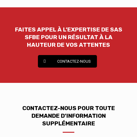
FAITES APPEL À L’EXPERTISE DE SAS
SFBE POUR UN RÉSULTAT À LA
HAUTEUR DE VOS ATTENTES
CONTACTEZ-NOUS
CONTACTEZ-NOUS POUR TOUTE
DEMANDE D'INFORMATION
SUPPLÉMENTAIRE