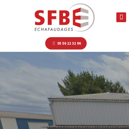
05 56 22 32 96