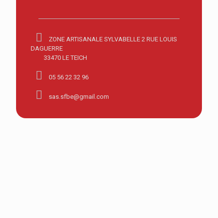
ZONE ARTISANALE SYLVABELLE 2 RUE LOUIS
DAGUERRE
33470 LE TEICH
05 56 22 32 96
sas.sfbe@gmail.com